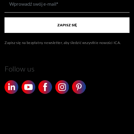
ZAPISZ SIĘ
Zapisz się na bezpłatny newsletter, aby śledzić wszystkie nowości ICA.
Follow us