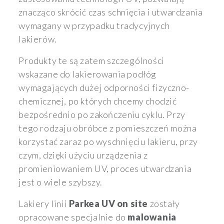
znacząco skrócić czas schnięcia i utwardzania
wymagany w przypadku tradycyjnych
lakierów.
Produkty te są zatem szczególności
wskazane do lakierowania podłóg
wymagających dużej odporności fizyczno-
chemicznej, po których chcemy chodzić
bezpośrednio po zakończeniu cyklu. Przy
tego rodzaju obróbce z pomieszczeń można
korzystać zaraz po wyschnięciu lakieru, przy
czym, dzięki użyciu urządzenia z
promieniowaniem UV, proces utwardzania
jest o wiele szybszy.
Lakiery linii
Parkea UV on site
zostały
opracowane specjalnie do
malowania