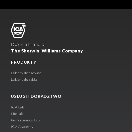
ICA is a brand of
The Sherwin-Williams Company
PRODUKTY
Lakiery do drewna
Lakiery do szkła
USŁUGI I DORADZTWO
ICA Lab
LifeLab
Performance Lab
ICA Academy