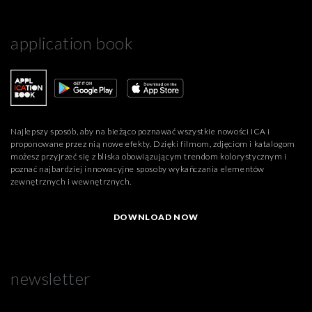
application book
Najlepszy sposób, aby na bieżąco poznawać wszystkie nowości ICA i
proponowane przez nią nowe efekty. Dzięki filmom, zdjęciom i katalogom
możesz przyjrzeć się z bliska obowiązującym trendom kolorystycznym i
poznać najbardziej innowacyjne sposoby wykańczania elementów
zewnętrznych i wewnętrznych.
DOWNLOAD NOW
newsletter