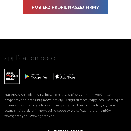
POBIERZ PROFIL NASZEJ FIRMY
application book
Najlepszy sposób, aby na bieżąco poznawać wszystkie nowości ICA i
proponowane przez nią nowe efekty. Dzięki filmom, zdjęciom i katalogom
możesz przyjrzeć się z bliska obowiązującym trendom kolorystycznym i
poznać najbardziej innowacyjne sposoby wykańczania elementów
zewnętrznych i wewnętrznych.
DOWNLOAD NOW