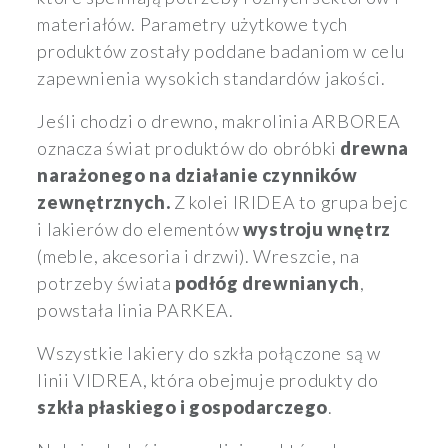
materiałów. Parametry użytkowe tych
produktów zostały poddane badaniom w celu
zapewnienia wysokich standardów jakości.
Jeśli chodzi o drewno, makrolinia ARBOREA
oznacza świat produktów do obróbki
drewna
narażonego na działanie czynników
zewnętrznych.
Z kolei IRIDEA to grupa bejc
i lakierów do elementów
wystroju wnętrz
(meble, akcesoria i drzwi). Wreszcie, na
potrzeby świata
podłóg drewnianych
,
powstała linia PARKEA.
Wszystkie lakiery do szkła połączone są w
linii VIDREA, która obejmuje produkty do
szkła płaskiego i gospodarczego
.