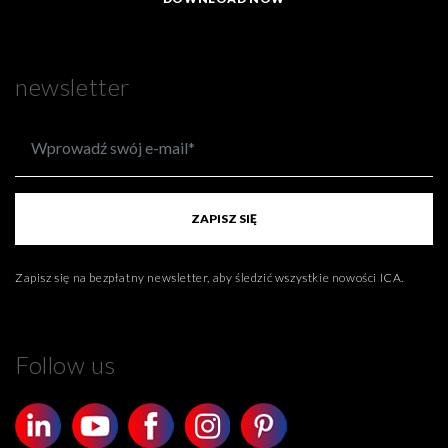
newsletter
ZAPISZ SIĘ
Zapisz się na bezpłatny newsletter, aby śledzić wszystkie nowości ICA.
Follow us