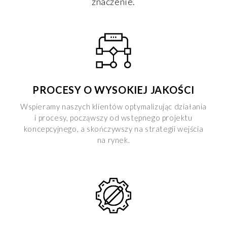
znaczenie.
PROCESY O WYSOKIEJ JAKOŚCI
Wspieramy naszych klientów optymalizując działania
i procesy, począwszy od wstępnego projektu
koncepcyjnego, a skończywszy na strategii wejścia
na rynek.