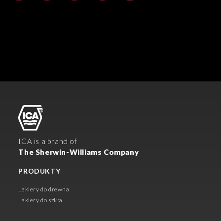
ICA is a brand of
The Sherwin-Williams Company
PRODUKTY
Lakiery do drewna
Lakiery do szkła