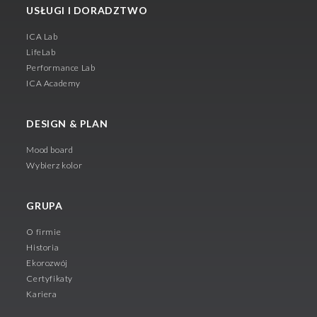
USŁUGI I DORADZTWO
ICA Lab
LifeLab
Performance Lab
ICA Academy
DESIGN & PLAN
Mood board
Wybierz kolor
GRUPA
O firmie
Historia
Ekorozwój
Certyfikaty
Kariera