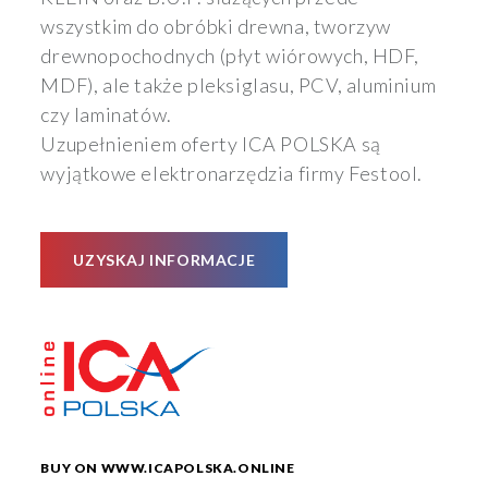
wszystkim do obróbki drewna, tworzyw
drewnopochodnych (płyt wiórowych, HDF,
MDF), ale także pleksiglasu, PCV, aluminium
czy laminatów.
Uzupełnieniem oferty ICA POLSKA są
wyjątkowe elektronarzędzia firmy Festool.
UZYSKAJ INFORMACJE
BUY ON WWW.ICAPOLSKA.ONLINE