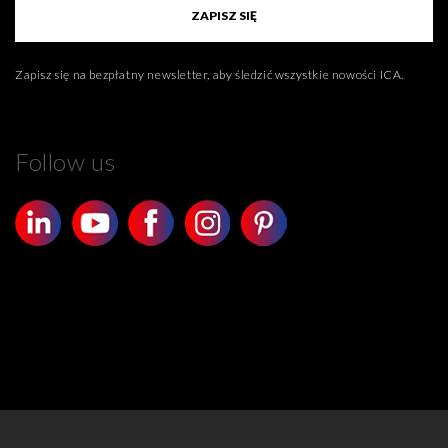
ZAPISZ SIĘ
Zapisz się na bezpłatny newsletter, aby śledzić wszystkie nowości ICA.
Follow us