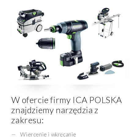
W ofercie firmy ICA POLSKA
znajdziemy narzędzia z
zakresu:
Wiercenie i wkręcanie