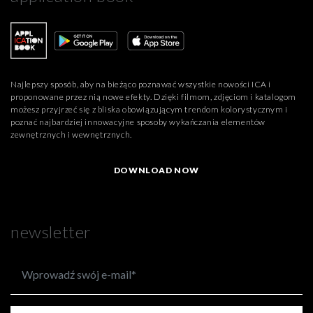
Najlepszy sposób, aby na bieżąco poznawać wszystkie nowości ICA i
proponowane przez nią nowe efekty. Dzięki filmom, zdjęciom i katalogom
możesz przyjrzeć się z bliska obowiązującym trendom kolorystycznym i
poznać najbardziej innowacyjne sposoby wykańczania elementów
zewnętrznych i wewnętrznych.
DOWNLOAD NOW
newsletter