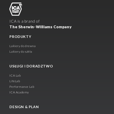
ICA is a brand of
The Sherwin-Williams Company
PRODUKTY
Lakiery do drewna
Lakiery do szkła
USŁUGI I DORADZTWO
ICA Lab
LifeLab
Performance Lab
ICA Academy
DESIGN & PLAN