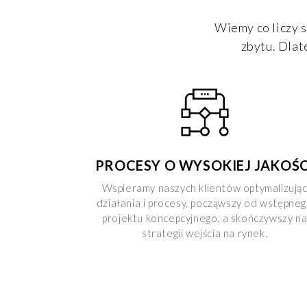
Wiemy co liczy s
zbytu. Dlat
PROCESY O WYSOKIEJ JAKOŚC
Wspieramy naszych klientów optymalizują
działania i procesy, począwszy od wstępne
projektu koncepcyjnego, a skończywszy n
strategii wejścia na rynek.