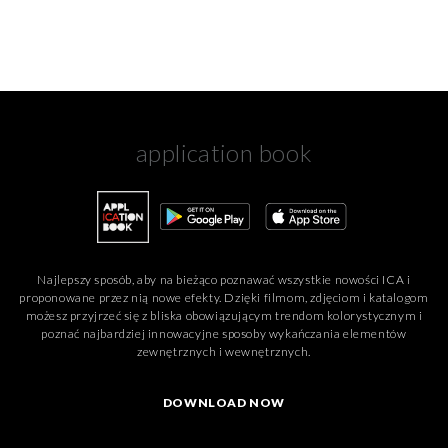
application book
Najlepszy sposób, aby na bieżąco poznawać wszystkie nowości ICA i
proponowane przez nią nowe efekty. Dzięki filmom, zdjęciom i katalogom
możesz przyjrzeć się z bliska obowiązującym trendom kolorystycznym i
poznać najbardziej innowacyjne sposoby wykańczania elementów
zewnętrznych i wewnętrznych.
DOWNLOAD NOW