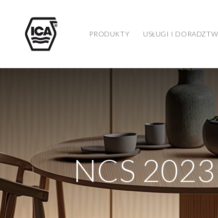
PRODUKTY
USŁUGI I DORADZT
NCS 2023: