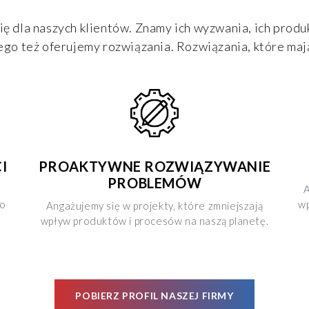
ię dla naszych klientów. Znamy ich wyzwania, ich produk
ego też oferujemy rozwiązania. Rozwiązania, które maj
I
PROAKTYWNE ROZWIĄZYWANIE
PROBLEMÓW
c
A
go
wp
Angażujemy się w projekty, które zmniejszają
a
wpływ produktów i procesów na naszą planetę.
POBIERZ PROFIL NASZEJ FIRMY