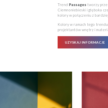
Trend
Passages
tworzy przes
Ciemnoniebieski i głęboka cze
kolory w połączeniu z bardzi
Kolory w ramach tego trendu 
projektantów wnętrz i mater
UZYSKAJ INFORMACJE