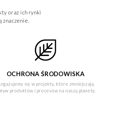
ty oraz ich rynki
ą znaczenie.
OCHRONA ŚRODOWISKA
ngażujemy się w projekty, które zmniejszają
ływ produktów i procesów na naszą planetę.