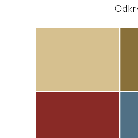
Odkry