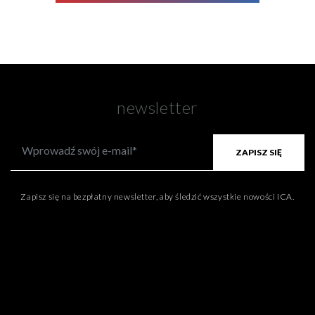
newsletter
ZAPISZ SIĘ
Zapisz się na bezpłatny newsletter, aby śledzić wszystkie nowości ICA.