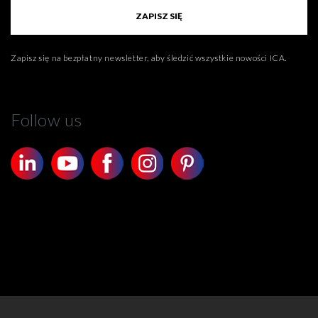
ZAPISZ SIĘ
Zapisz się na bezpłatny newsletter, aby śledzić wszystkie nowości ICA.
Follow us