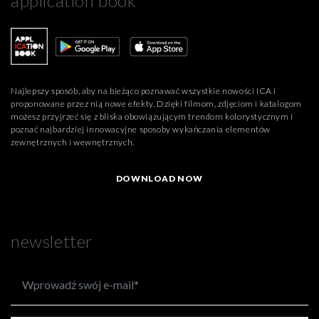
application book
Najlepszy sposób, aby na bieżąco poznawać wszystkie nowości ICA i
proponowane przez nią nowe efekty. Dzięki filmom, zdjęciom i katalogom
możesz przyjrzeć się z bliska obowiązującym trendom kolorystycznym i
poznać najbardziej innowacyjne sposoby wykańczania elementów
zewnętrznych i wewnętrznych.
DOWNLOAD NOW
newsletter