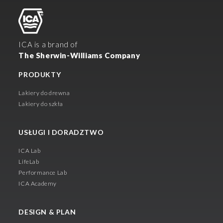
ICA is a brand of
The Sherwin-Williams Company
PRODUKTY
Lakiery do drewna
Lakiery do szkła
USŁUGI I DORADZTWO
ICA Lab
LifeLab
Performance Lab
ICA Academy
DESIGN & PLAN