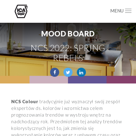
MENU
MOOD BOARD
NCS 2022: SPRING
REBELS
NCS Colour
tradycyjnie już wyznaczył swój zespół
ekspertów ds. kolorów i wzornictwa celem
prognozowania trendów w wystroju wnętrz na
nadchodzący rok. Przedmiotem tej analizy trendów
kolorystycznych jest to, jak zmienia się
wykorzystanie kolorów wraz z upływem czasu oraz