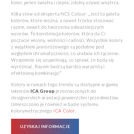
kolor, pełen światła i ciepła, zdolny ożywić wnętrza.
Kilka słów od eksperta NCS Colour: „Jest to paleta
kolorów, które można, a nawet trzeba stosować
razem, nawet do tworzenia odważniejszych
wzorów. To konstelacja kolorów, która da Ci
poczucie wiosny, wolności i radości. Wszystkie kolory
z wyjątkiem jasnoróżowego są podobne pod
względem chromatyczności, co ułatwia ich łączenie.
Wzajemnie się uzupełniają, co sprawi, że będą się
wyróżniać. Razem tworzą bardzo wyrazistą i
efektowną kombinację!”
Kolory w ramach tego trendu są dostępne w gamie
lakierów
ICA Group
przeznaczonych do
designerskich aranżacji powierzchni i przedmiotów.
Umieszczono je również w bazie systemu
kolorymetrycznego
ICA Color
.
UZYSKAJ INFORMACJE