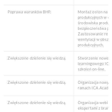
Poprawa warunków BHP.
Montaż osłon na k
produkcyjnych w ce
środowiska produkc
bezpieczeństwa pr
Zastosowanie regu
wentylacji w obsza
produkcyjnych.
Zwiększone dzielenie się wiedzą.
Stworzenie nowego
learningowego IC
szkoleń on-line.
Zwiększone dzielenie się wiedzą.
Organizacja nowyc
ramach ICA Acade
Zwiększone dzielenie się wiedzą.
Organizacja webina
ekspertami z branż