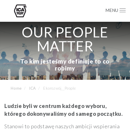
MENU
OUR PEOPLE
MATTER
To kim jesteśmy definiuje to co
robimy
Home
ICA
Ekorozwój__People
Ludzie byli w centrum każdego wyboru,
którego dokonywaliśmy od samego początku.
Stanowi to podstawę naszych ambicji wspierania