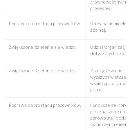
zrównoważonych p
procesów.
Poprawa dobrostanu pracowników.
Utrzymanie możliwo
zdalnej.
Zwiększone dzielenie się wiedzą.
Udział/organizacja
dotyczących ekoro
Zwiększone dzielenie się wiedzą.
Zaangażowanie stu
wyższych w staże f
wspierające ich wej
pracy.
Poprawa dobrostanu pracowników.
Fundusze sektoro
przeznaczone na o
zdrowotną i doda
świadczenia emeryt