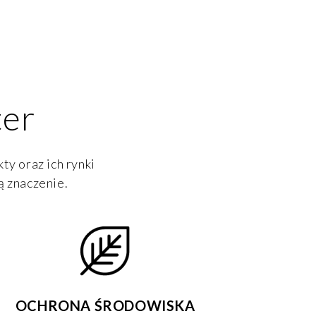
ter
ty oraz ich rynki
ą znaczenie.
OCHRONA ŚRODOWISKA