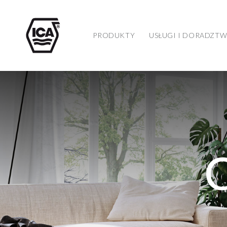
PRODUKTY
USŁUGI I DORADZT
C