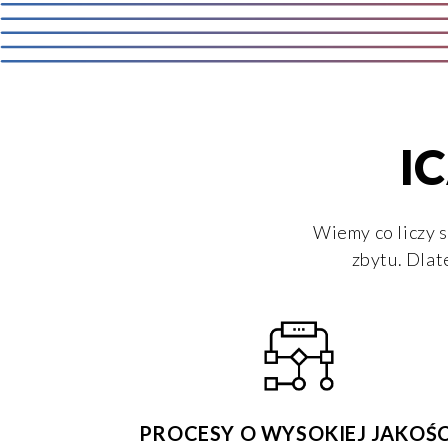
IC
Wiemy co liczy s
zbytu. Dlat
PROCESY O WYSOKIEJ JAKOŚC