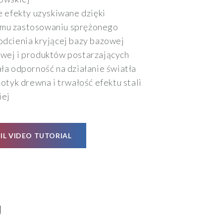
e efekty uzyskiwane dzięki
mu zastosowaniu sprężonego
odcienia kryjącej bazy bazowej
wej i produktów postarzających
ła odporność na działanie światła
otyk drewna i trwałość efektu stali
iej
IL VIDEO TUTORIAL
J