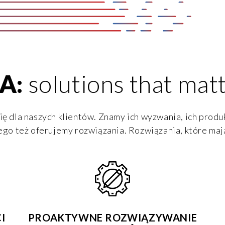
A:
solutions that mat
ię dla naszych klientów. Znamy ich wyzwania, ich produk
ego też oferujemy rozwiązania. Rozwiązania, które maj
I
PROAKTYWNE ROZWIĄZYWANIE