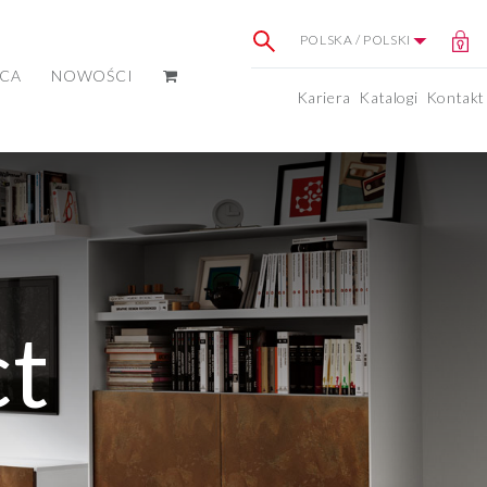
POLSKA / POLSKI
ICA
NOWOŚCI
Kariera
Katalogi
Kontakt
ct