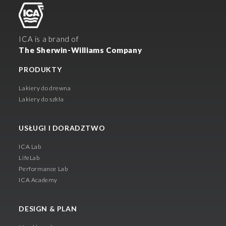
ICA is a brand of
The Sherwin-Williams Company
PRODUKTY
Lakiery do drewna
Lakiery do szkła
USŁUGI I DORADZTWO
ICA Lab
LifeLab
Performance Lab
ICA Academy
DESIGN & PLAN