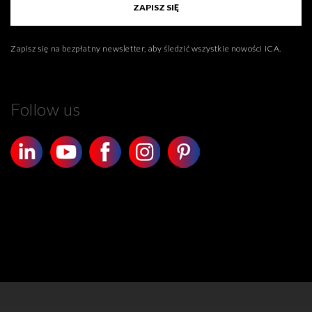
ZAPISZ SIĘ
Zapisz się na bezpłatny newsletter, aby śledzić wszystkie nowości ICA.
Follow us