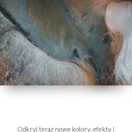
Odkryj teraz nowe kolory, efekty i