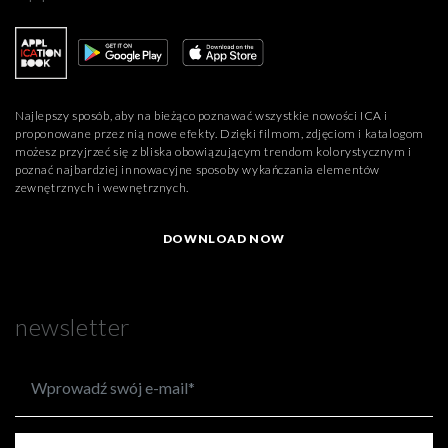
Najlepszy sposób, aby na bieżąco poznawać wszystkie nowości ICA i
proponowane przez nią nowe efekty. Dzięki filmom, zdjęciom i katalogom
możesz przyjrzeć się z bliska obowiązującym trendom kolorystycznym i
poznać najbardziej innowacyjne sposoby wykańczania elementów
zewnętrznych i wewnętrznych.
DOWNLOAD NOW
newsletter