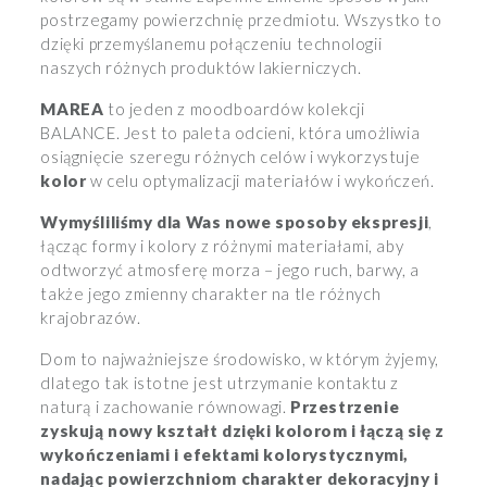
postrzegamy powierzchnię przedmiotu. Wszystko to
dzięki przemyślanemu połączeniu technologii
naszych różnych produktów lakierniczych.
MAREA
to jeden z moodboardów kolekcji
BALANCE. Jest to paleta odcieni, która umożliwia
osiągnięcie szeregu różnych celów i wykorzystuje
kolor
w celu optymalizacji materiałów i wykończeń.
Wymyśliliśmy dla Was nowe sposoby ekspresji
,
łącząc formy i kolory z różnymi materiałami, aby
odtworzyć atmosferę morza – jego ruch, barwy, a
także jego zmienny charakter na tle różnych
krajobrazów.
Dom to najważniejsze środowisko, w którym żyjemy,
dlatego tak istotne jest utrzymanie kontaktu z
naturą i zachowanie równowagi.
Przestrzenie
zyskują nowy kształt dzięki kolorom i łączą się z
wykończeniami i efektami kolorystycznymi,
nadając powierzchniom charakter dekoracyjny i