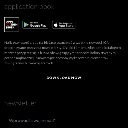
application book
Najlepszy sposób, aby na bieżąco poznawać wszystkie nowości ICA i
proponowane przez nią nowe efekty. Dzięki filmom, zdjęciom i katalogom
możesz przyjrzeć się z bliska obowiązującym trendom kolorystycznym i
poznać najbardziej innowacyjne sposoby wykańczania elementów
zewnętrznych i wewnętrznych.
DOWNLOAD NOW
newsletter