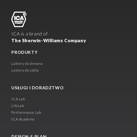
ICA is a brand of
The Sherwin-Williams Company
PRODUKTY
Lakiery do drewna
Lakiery do szkła
USŁUGI I DORADZTWO
ICA Lab
LifeLab
Performance Lab
ICA Academy
DESIGN & PLAN