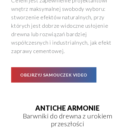
Celem jest zapewnienie projektantowi
wnętrz maksymalnej swobody wyboru:
stworzenie efektów naturalnych, przy
których jest dobrze widoczne usłojenie
drewna lub rozwiązań bardziej
współczesnych i industrialnych, jak efekt
zaprawy cementowej.
OBEJRZYJ SAMOUCZEK VIDEO
ANTICHE ARMONIE
Barwniki do drewna z urokiem
przeszłości