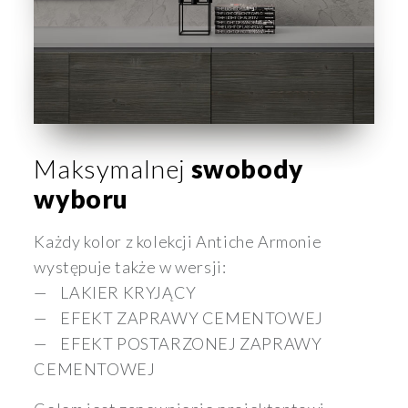
Maksymalnej
swobody
wyboru
Każdy kolor z kolekcji Antiche Armonie
występuje także w wersji:
LAKIER KRYJĄCY
EFEKT ZAPRAWY CEMENTOWEJ
EFEKT POSTARZONEJ ZAPRAWY
CEMENTOWEJ