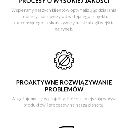
PROCESY O WYSOKIEJ JAKOŚCI
Wspieramy naszych klientów optymalizując działania
i procesy, począwszy od wstępnego projektu
koncepcyjnego, a skończywszy na strategii wejścia
na rynek.
PROAKTYWNE ROZWIĄZYWANIE
PROBLEMÓW
Angażujemy się w projekty, które zmniejszają wpływ
produktów i procesów na naszą planetę.