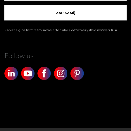
ZAPISZ SIĘ
Zapisz się na bezpłatny newsletter, aby śledzić wszystkie nowości ICA.
Follow us