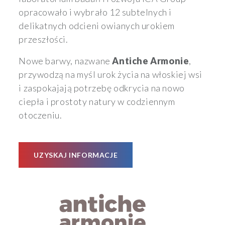
opracowało i wybrało 12 subtelnych i
delikatnych odcieni owianych urokiem
przeszłości.
Nowe barwy, nazwane
Antiche Armonie
,
przywodzą na myśl urok życia na włoskiej wsi
i zaspokajają potrzebę odkrycia na nowo
ciepła i prostoty natury w codziennym
otoczeniu.
UZYSKAJ INFORMACJE