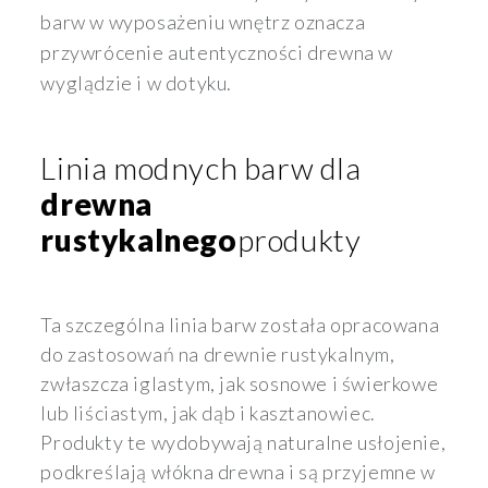
barw w wyposażeniu wnętrz oznacza
przywrócenie autentyczności drewna w
wyglądzie i w dotyku.
Linia modnych barw dla
drewna
rustykalnego
produkty
Ta szczególna linia barw została opracowana
do zastosowań na drewnie rustykalnym,
zwłaszcza iglastym, jak sosnowe i świerkowe
lub liściastym, jak dąb i kasztanowiec.
Produkty te wydobywają naturalne usłojenie,
podkreślają włókna drewna i są przyjemne w