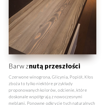
Barw z
nutą przeszłości
Czerwone winogrona, Glicynia, Popiół, Kłos
zboża to tylko niektóre przykłady
proponowanych kolorów, odcienie, które
doskonale współgrają z nowoczesnymi
meblami. Ponowne odkrycie tych naturalnych