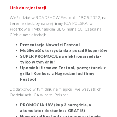
Link do rejestracji
Weź udział w ROADSHOW Festool - 19.05.2022, na
terenie siedziby naszej firmy ICA POLSKA, w
Piotrkowie Trybunalskim, ul. Gliniana 10. Czeka na
Ciebie moc atrakcji:
Prezentacje Nowości Festool
Możliwość skorzystania z porad Ekspertów
SUPER PROMOCJE na elektronarzędzia -
tylko w tym dniu!
Upominki firmowe Festool, poczęstunek z
grilla i Konkurs z Nagrodami od firmy
Festool
Dodatkowo w tym dniu na miejscu i we wszystkich
Oddziałach ICA w całej Polsce:
PROMOCJA 18V (kup 3 narzędzia, a
akumulator dostaniesz GRATIS)
Nowość od Festool - zakupy w systemie