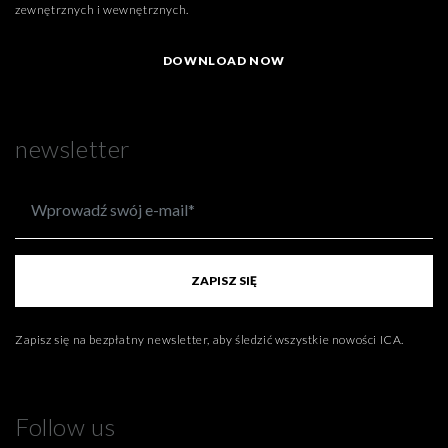
zewnętrznych i wewnętrznych.
DOWNLOAD NOW
newsletter
ZAPISZ SIĘ
Zapisz się na bezpłatny newsletter, aby śledzić wszystkie nowości ICA.
Follow us