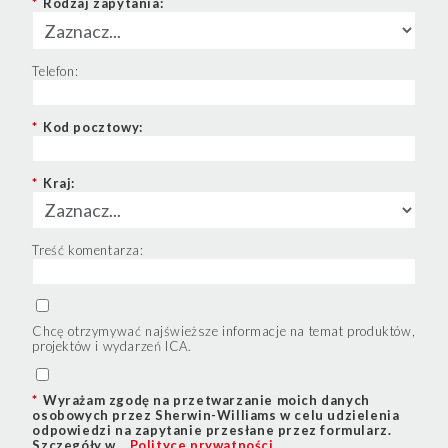
*
Rodzaj zapytania:
Telefon:
*
Kod pocztowy:
*
Kraj:
Treść komentarza:
Chcę otrzymywać najświeższe informacje na temat produktów,
projektów i wydarzeń ICA.
*
Wyrażam zgodę na przetwarzanie moich danych
osobowych przez Sherwin-Williams w celu udzielenia
odpowiedzi na zapytanie przesłane przez formularz.
Szczegóły w
Polityce prywatności
.