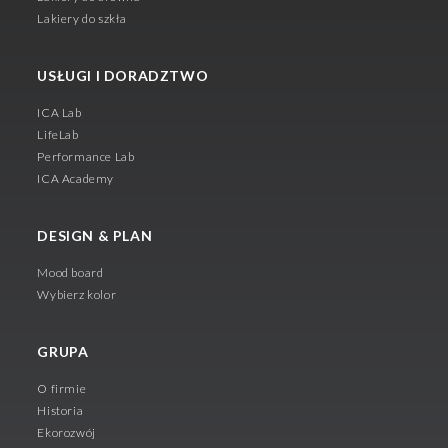
Lakiery do szkła
USŁUGI I DORADZTWO
ICA Lab
LifeLab
Performance Lab
ICA Academy
DESIGN & PLAN
Mood board
Wybierz kolor
GRUPA
O firmie
Historia
Ekorozwój