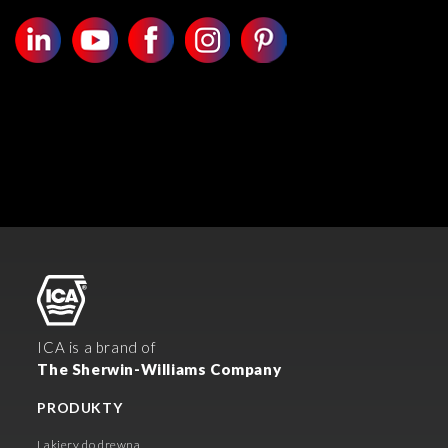
ICA is a brand of
The Sherwin-Williams Company
PRODUKTY
Lakiery do drewna