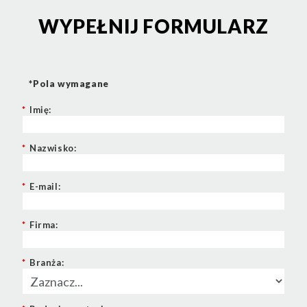
WYPEŁNIJ FORMULARZ
*Pola wymagane
*
Imię:
*
Nazwisko:
*
E-mail:
*
Firma:
*
Branża: