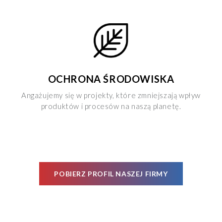
OCHRONA ŚRODOWISKA
Angażujemy się w projekty, które zmniejszają wpływ
produktów i procesów na naszą planetę.
POBIERZ PROFIL NASZEJ FIRMY