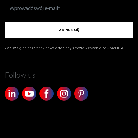
ZAPISZ SIĘ
Zapisz się na bezpłatny newsletter, aby śledzić wszystkie nowości ICA.
Follow us