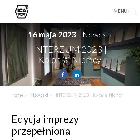
MENU
16 maja 2023
- Nowości
INTERZUM 2023 |
Kolonia, Niemcy
Home
Nowości
INTERZUM 2023 | Kolonia, Niemcy
Edycja imprezy
przepełniona