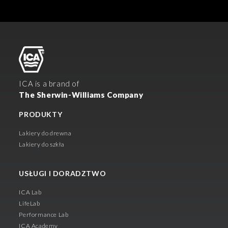
ICA is a brand of
The Sherwin-Williams Company
PRODUKTY
Lakiery do drewna
Lakiery do szkła
USŁUGI I DORADZTWO
ICA Lab
LifeLab
Performance Lab
ICA Academy