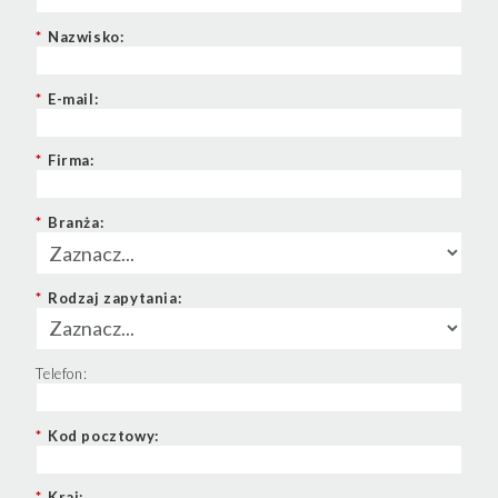
*
Nazwisko:
*
E-mail:
*
Firma:
*
Branża:
*
Rodzaj zapytania:
Telefon:
*
Kod pocztowy:
*
Kraj: