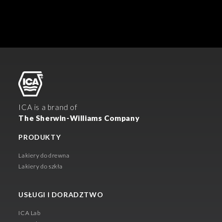
ICA is a brand of
The Sherwin-Williams Company
PRODUKTY
Lakiery do drewna
Lakiery do szkła
USŁUGI I DORADZTWO
ICA Lab