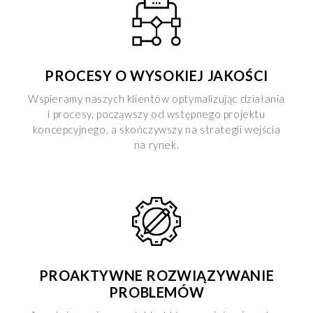
PROCESY O WYSOKIEJ JAKOŚCI
Wspieramy naszych klientów optymalizując działania
i procesy, począwszy od wstępnego projektu
koncepcyjnego, a skończywszy na strategii wejścia
na rynek.
PROAKTYWNE ROZWIĄZYWANIE
PROBLEMÓW