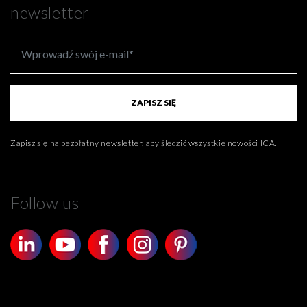
newsletter
ZAPISZ SIĘ
Zapisz się na bezpłatny newsletter, aby śledzić wszystkie nowości ICA.
Follow us