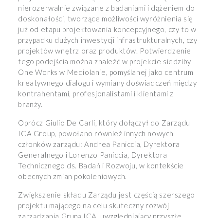
nierozerwalnie związane z badaniami i dążeniem do
doskonałości, tworzące możliwości wyróżnienia się
już od etapu projektowania koncepcyjnego, czy to w
przypadku dużych inwestycji infrastrukturalnych, czy
projektów wnętrz oraz produktów. Potwierdzenie
tego podejścia można znaleźć w projekcie siedziby
One Works w Mediolanie, pomyślanej jako centrum
kreatywnego dialogu i wymiany doświadczeń między
kontrahentami, profesjonalistami i klientami z
branży.
Oprócz Giulio De Carli, który dołączył do Zarządu
ICA Group, powołano również innych nowych
członków zarządu: Andrea Paniccia, Dyrektora
Generalnego i Lorenzo Paniccia, Dyrektora
Technicznego ds. Badań i Rozwoju, w kontekście
obecnych zmian pokoleniowych.
Zwiększenie składu Zarządu jest częścią szerszego
projektu mającego na celu skuteczny rozwój
zarządzania Grupą ICA, uwzględniający przyszłe