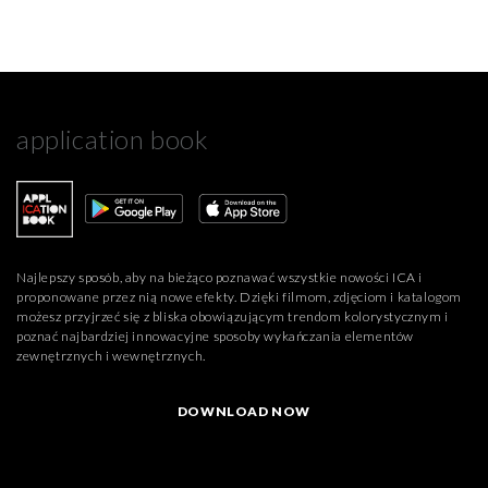
application book
Najlepszy sposób, aby na bieżąco poznawać wszystkie nowości ICA i
proponowane przez nią nowe efekty. Dzięki filmom, zdjęciom i katalogom
możesz przyjrzeć się z bliska obowiązującym trendom kolorystycznym i
poznać najbardziej innowacyjne sposoby wykańczania elementów
zewnętrznych i wewnętrznych.
DOWNLOAD NOW