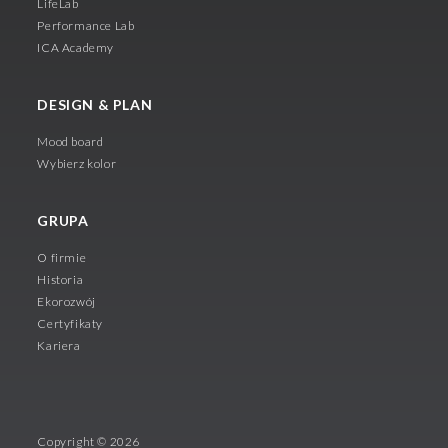
LifeLab
Performance Lab
ICA Academy
DESIGN & PLAN
Mood board
Wybierz kolor
GRUPA
O firmie
Historia
Ekorozwój
Certyfikaty
Kariera
Copyright © 2026