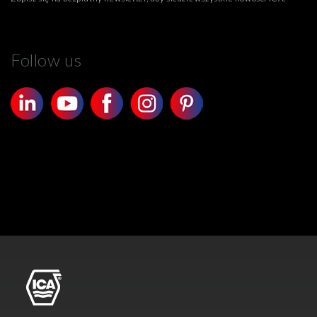
Follow us