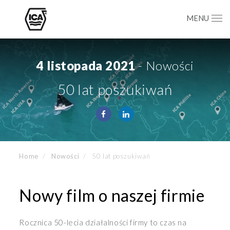
MENU
4 listopada 2021
- Nowości
50 lat poszukiwań
Home
Nowości
50 lat poszukiwań
Nowy film o naszej firmie
Rocznica 50-lecia działalności firmy to czas na