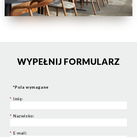
WYPEŁNIJ FORMULARZ
*Pola wymagane
*
Imię:
*
Nazwisko:
*
E-mail: