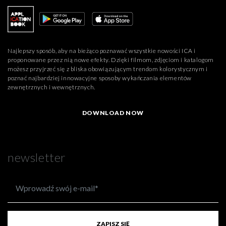
Najlepszy sposób, aby na bieżąco poznawać wszystkie nowości ICA i
proponowane przez nią nowe efekty. Dzięki filmom, zdjęciom i katalogom
możesz przyjrzeć się z bliska obowiązującym trendom kolorystycznym i
poznać najbardziej innowacyjne sposoby wykańczania elementów
zewnętrznych i wewnętrznych.
DOWNLOAD NOW
newsletter
ZAPISZ SIĘ