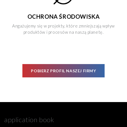
OCHRONA ŚRODOWISKA
Angażujemy się w projekty, które zmniejszają wpływ
produktów i procesów na naszą planetę.
POBIERZ PROFIL NASZEJ FIRMY
application book