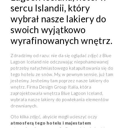
sercu Islandii, który
wybrał nasze lakiery do
swoich wyjątkowo
wyrafinowanych wnętrz.
Zdradzimy od razu: nie da się oglądać zdjęć z Blue
Lagoon Iceland nie odczuwając niepohamowanej
potrzeby natychmiastowego katapultowania się do
tego hotelu ze snów. My, w pewnym sensie, już tam
jesteśmy. Jesteśmy tam poprzez nasze lakiery do
wnętrz. Firma Design Group Italia, która
zaprojektowała wnętrza Blue Lagoon Iceland,
wybrała nasze lakiery do powlekania elementów
drewnianych.
Oto kilka zdjęć, abyście mogli ucieszyć oczy
atmosferą tego hotelu i majestatem