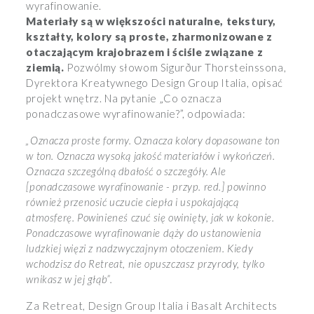
wyrafinowanie.
Materiały są w większości naturalne, tekstury,
kształty, kolory są proste, zharmonizowane z
otaczającym krajobrazem i ściśle związane z
ziemią.
Pozwólmy słowom Sigurður Thorsteinssona,
Dyrektora Kreatywnego Design Group Italia, opisać
projekt wnętrz. Na pytanie „Co oznacza
ponadczasowe wyrafinowanie?”, odpowiada:
„Oznacza proste formy. Oznacza kolory dopasowane ton
w ton. Oznacza wysoką jakość materiałów i wykończeń.
Oznacza szczególną dbałość o szczegóły. Ale
[ponadczasowe wyrafinowanie - przyp. red.] powinno
również przenosić uczucie ciepła i uspokajającą
atmosferę. Powinieneś czuć się owinięty, jak w kokonie.
Ponadczasowe wyrafinowanie dąży do ustanowienia
ludzkiej więzi z nadzwyczajnym otoczeniem. Kiedy
wchodzisz do Retreat, nie opuszczasz przyrody, tylko
wnikasz w jej głąb”.
Za Retreat, Design Group Italia i Basalt Architects