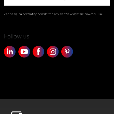
Zapisz się na bezpłatny newsletter, aby śledzić wszystkie nowości ICA.
Follow us