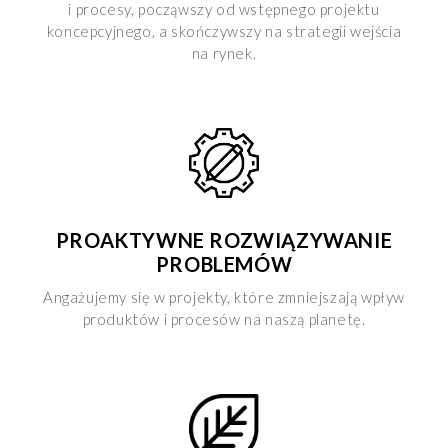
i procesy, począwszy od wstępnego projektu
koncepcyjnego, a skończywszy na strategii wejścia
na rynek.
PROAKTYWNE ROZWIĄZYWANIE
PROBLEMÓW
Angażujemy się w projekty, które zmniejszają wpływ
produktów i procesów na naszą planetę.