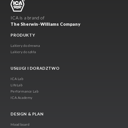
ICA is a brand of
The Sherwin-Williams Company
PRODUKTY
Lakiery do drewna
Lakiery do szkła
USŁUGI I DORADZTWO
ICA Lab
LifeLab
Performance Lab
ICA Academy
DESIGN & PLAN
Mood board