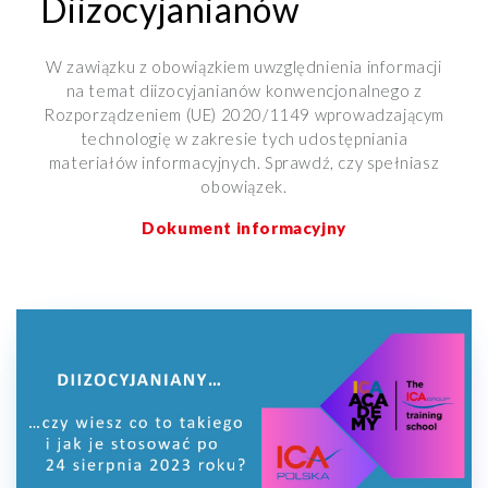
Diizocyjanianów
W zawiązku z obowiązkiem uwzględnienia informacji
na temat diizocyjanianów konwencjonalnego z
Rozporządzeniem (UE) 2020/1149 wprowadzającym
technologię w zakresie tych udostępniania
materiałów informacyjnych.
Sprawdź, czy spełniasz
obowiązek.
Dokument informacyjny