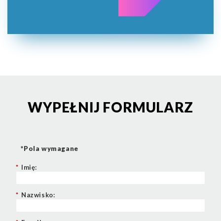
WYPEŁNIJ FORMULARZ
*Pola wymagane
*
Imię:
*
Nazwisko: