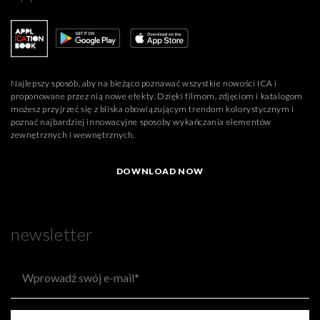
Najlepszy sposób, aby na bieżąco poznawać wszystkie nowości ICA i
proponowane przez nią nowe efekty. Dzięki filmom, zdjęciom i katalogom
możesz przyjrzeć się z bliska obowiązującym trendom kolorystycznym i
poznać najbardziej innowacyjne sposoby wykańczania elementów
zewnętrznych i wewnętrznych.
DOWNLOAD NOW
newsletter