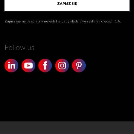
ZAPISZ SIĘ
Zapisz się na bezpłatny newsletter, aby śledzić wszystkie nowości ICA.
Follow us