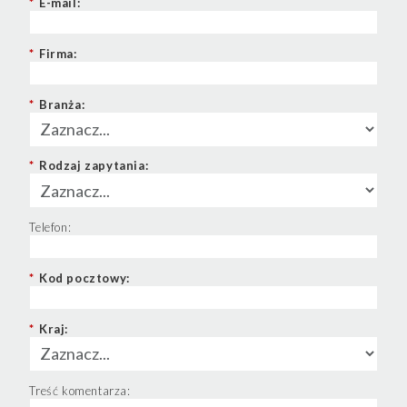
*
E-mail:
*
Firma:
*
Branża:
*
Rodzaj zapytania:
Telefon:
*
Kod pocztowy:
*
Kraj:
Treść komentarza: