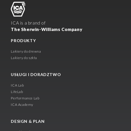
ICA is a brand of
The Sherwin-Williams Company
PRODUKTY
Lakiery do drewna
Lakiery do szkła
USŁUGI I DORADZTWO
ICA Lab
LifeLab
Performance Lab
ICA Academy
DESIGN & PLAN