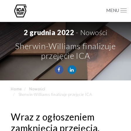
MENU
2 grudnia 2022
- Nowości
Sherwin-Williams finalizuje
przejęcie ICA
Home
Nowości
Sherwin-Williams finalizuje przejęcie ICA
Wraz z ogłoszeniem
zamknięcia przejęcia,