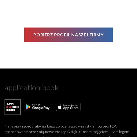
POBIERZ PROFIL NASZEJ FIRMY
application book
Najlepszy sposób, aby na bieżąco poznawać wszystkie nowości ICA i
proponowane przez nią nowe efekty. Dzięki filmom, zdjęciom i katalogom