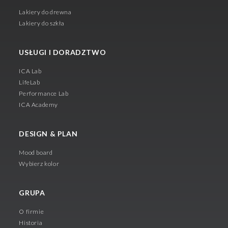
Lakiery do drewna
Lakiery do szkła
USŁUGI I DORADZTWO
ICA Lab
LifeLab
Performance Lab
ICA Academy
DESIGN & PLAN
Mood board
Wybierz kolor
GRUPA
O firmie
Historia