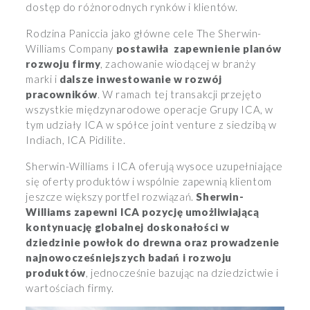
dostęp do różnorodnych rynków i klientów.
Rodzina Paniccia jako główne cele The Sherwin-
Williams Company
postawiła zapewnienie planów
rozwoju firmy
, zachowanie wiodącej w branży
marki i
dalsze inwestowanie w rozwój
pracowników
. W ramach tej transakcji przejęto
wszystkie międzynarodowe operacje Grupy ICA, w
tym udziały ICA w spółce joint venture z siedzibą w
Indiach, ICA Pidilite.
Sherwin-Williams i ICA oferują wysoce uzupełniające
się oferty produktów i wspólnie zapewnią klientom
jeszcze większy portfel rozwiązań.
Sherwin-
Williams zapewni ICA pozycję umożliwiającą
kontynuację globalnej doskonałości w
dziedzinie powłok do drewna oraz prowadzenie
najnowocześniejszych badań i rozwoju
produktów
, jednocześnie bazując na dziedzictwie i
wartościach firmy.