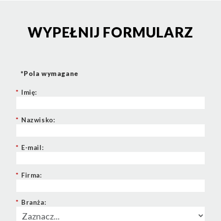
WYPEŁNIJ FORMULARZ
*Pola wymagane
*
Imię:
*
Nazwisko:
*
E-mail:
*
Firma:
*
Branża: