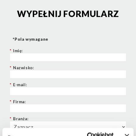
WYPEŁNIJ FORMULARZ
*Pola wymagane
*
Imię:
*
Nazwisko:
*
E-mail:
*
Firma:
*
Branża: