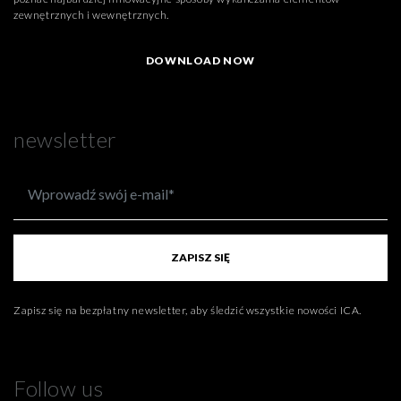
zewnętrznych i wewnętrznych.
DOWNLOAD NOW
newsletter
ZAPISZ SIĘ
Zapisz się na bezpłatny newsletter, aby śledzić wszystkie nowości ICA.
Follow us