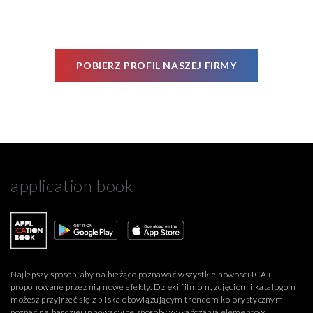
POBIERZ PROFIL NASZEJ FIRMY
application book
Najlepszy sposób, aby na bieżąco poznawać wszystkie nowości ICA i
proponowane przez nią nowe efekty. Dzięki filmom, zdjęciom i katalogom
możesz przyjrzeć się z bliska obowiązującym trendom kolorystycznym i
poznać najbardziej innowacyjne sposoby wykańczania elementów