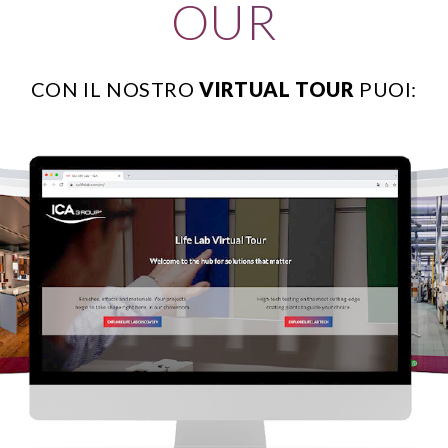
OUR
CON IL NOSTRO
VIRTUAL TOUR
PUOI: