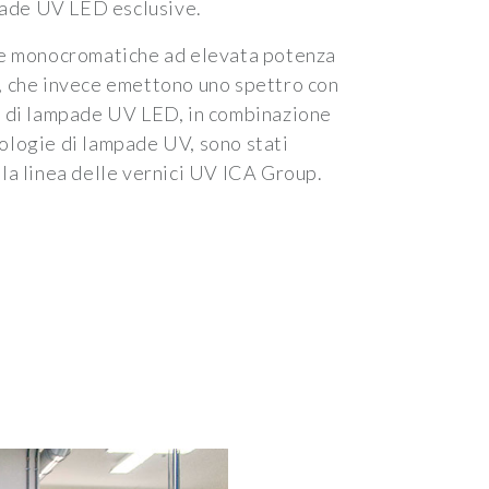
pade UV LED esclusive.
e monocromatiche ad elevata potenza
i, che invece emettono uno spettro con
zo di lampade UV LED, in combinazione
pologie di lampade UV, sono stati
lla linea delle vernici UV ICA Group.