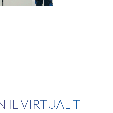
 IL VIRTUAL T