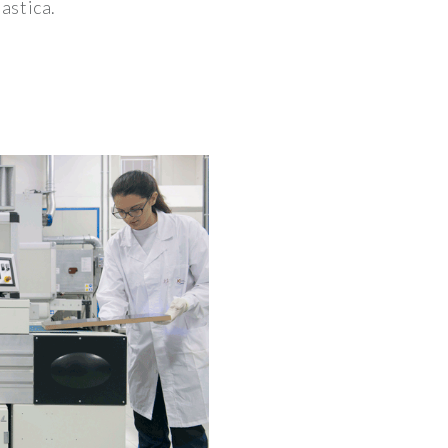
lastica.