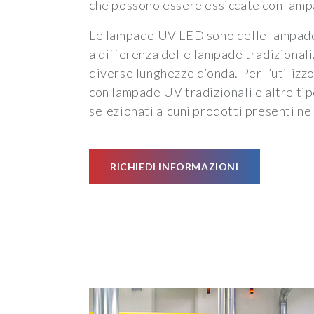
che possono essere essiccate con lam
Le lampade UV LED sono delle lampad
a differenza delle lampade tradizional
diverse lunghezze d’onda. Per l’utiliz
con lampade UV tradizionali e altre ti
selezionati alcuni prodotti presenti ne
RICHIEDI INFORMAZIONI