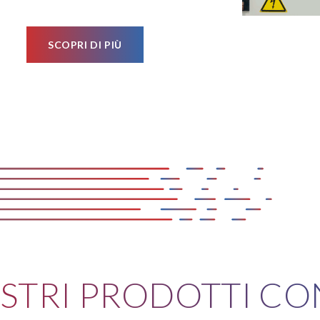
SCOPRI DI PIÙ
STRI PRODOTTI CON