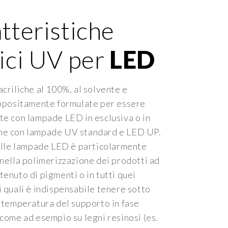
tteristiche
ici UV per
LED
acriliche al 100%, al solvente e
appositamente formulate per essere
te con lampade LED in esclusiva o in
ne con lampade UV standard e LED UP.
delle lampade LED è particolarmente
 nella polimerizzazione dei prodotti ad
tenuto di pigmenti o in tutti quei
i quali è indispensabile tenere sotto
a temperatura del supporto in fase
 come ad esempio su legni resinosi (es.