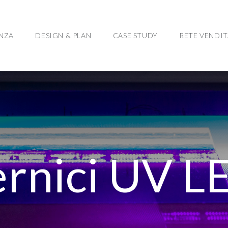
ENZA
DESIGN & PLAN
CASE STUDY
RETE VENDIT
ernici UV L