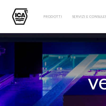
PRODOTTI
SERVIZI E CONSUL
v