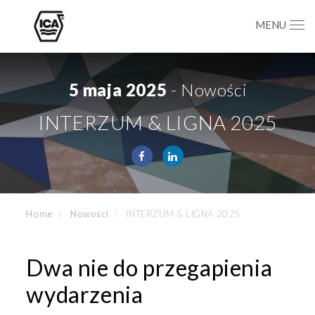
MENU
5 maja 2025
- Nowości
INTERZUM & LIGNA 2025
Home
Nowości
INTERZUM & LIGNA 2025
Dwa nie do przegapienia
wydarzenia