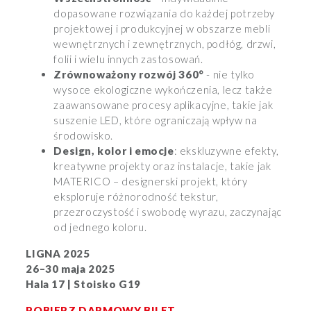
dopasowane rozwiązania do każdej potrzeby
projektowej i produkcyjnej w obszarze mebli
wewnętrznych i zewnętrznych, podłóg, drzwi,
folii i wielu innych zastosowań.
Zrównoważony rozwój 360°
- nie tylko
wysoce ekologiczne wykończenia, lecz także
zaawansowane procesy aplikacyjne, takie jak
suszenie LED, które ograniczają wpływ na
środowisko.
Design, kolor i emocje
: ekskluzywne efekty,
kreatywne projekty oraz instalacje, takie jak
MATERICO – designerski projekt, który
eksploruje różnorodność tekstur,
przezroczystość i swobodę wyrazu, zaczynając
od jednego koloru.
LIGNA 2025
26–30 maja 2025
Hala 17 | Stoisko G19
POBIERZ DARMOWY BILET