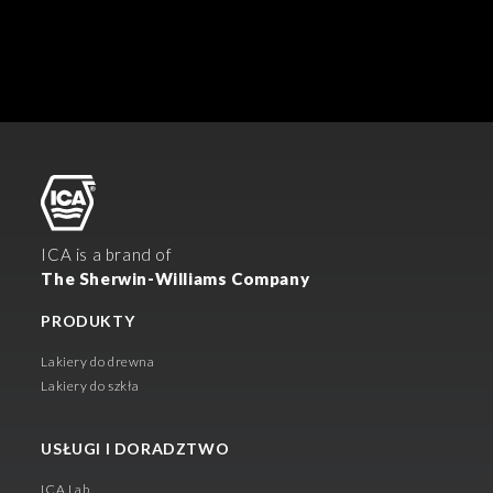
ICA is a brand of
The Sherwin-Williams Company
PRODUKTY
Lakiery do drewna
Lakiery do szkła
USŁUGI I DORADZTWO
ICA Lab