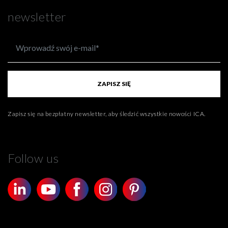
newsletter
ZAPISZ SIĘ
Zapisz się na bezpłatny newsletter, aby śledzić wszystkie nowości ICA.
Follow us