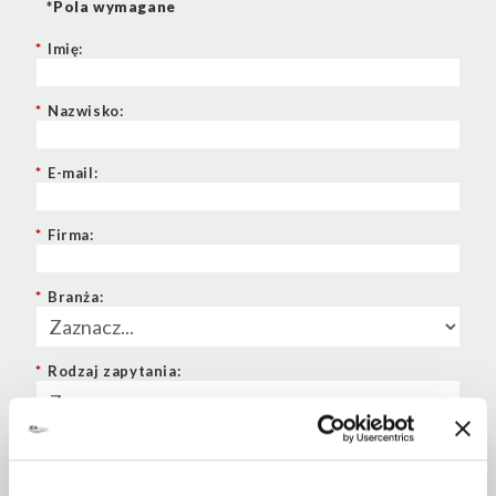
*Pola wymagane
*
Imię:
*
Nazwisko:
*
E-mail:
*
Firma:
*
Branża:
*
Rodzaj zapytania:
Telefon: