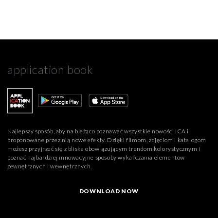
application book
Najlepszy sposób, aby na bieżąco poznawać wszystkie nowości ICA i
proponowane przez nią nowe efekty. Dzięki filmom, zdjęciom i katalogom
możesz przyjrzeć się z bliska obowiązującym trendom kolorystycznym i
poznać najbardziej innowacyjne sposoby wykańczania elementów
zewnętrznych i wewnętrznych.
DOWNLOAD NOW