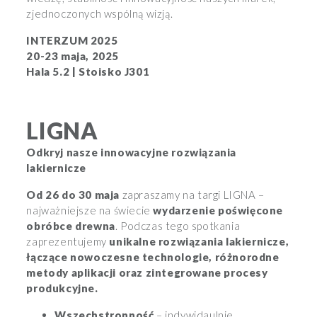
zjednoczonych wspólną wizją.
INTERZUM 2025
20-23 maja, 2025
Hala 5.2 | Stoisko J301
LIGNA
Odkryj nasze innowacyjne rozwiązania
lakiernicze
Od 26 do 30 maja
zapraszamy na targi LIGNA –
najważniejsze na świecie
wydarzenie poświęcone
obróbce drewna
. Podczas tego spotkania
zaprezentujemy
unikalne rozwiązania lakiernicze,
łączące nowoczesne technologie, różnorodne
metody aplikacji oraz zintegrowane procesy
produkcyjne
.
Wszechstronność
– indywidaulnie